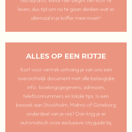
restaurants. Vanaf hier begint het écht te
leven, dus tijd om na te gaan denken wat er
allemaal in je koffer mee moet!
ALLES OP EEN RIJTJE
Kort voor vertrek ontvang je van ons een
overzichtelijk document met alle belangrijke
info: boekingsgegevens, adressen,
telefoonnummers en lokale tips. Is een
bezoek aan Stockholm, Malmö of Göteborg
onderdeel van je reis? Dan krijg je er
automatisch onze exclusieve cityguide bij.