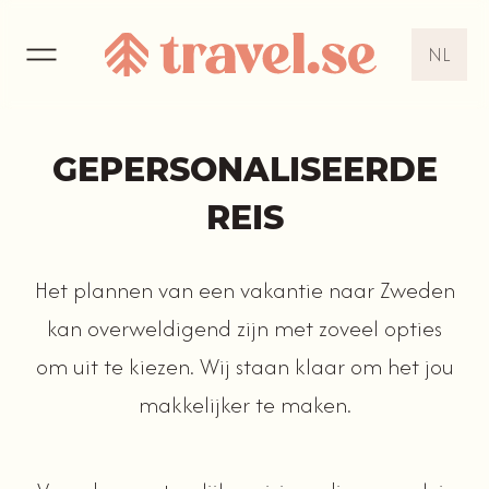
NL
EN
DE
GEPERSONALISEERDE
NL
REIS
Het plannen van een vakantie naar Zweden
kan overweldigend zijn met zoveel opties
om uit te kiezen. Wij staan klaar om het jou
makkelijker te maken.