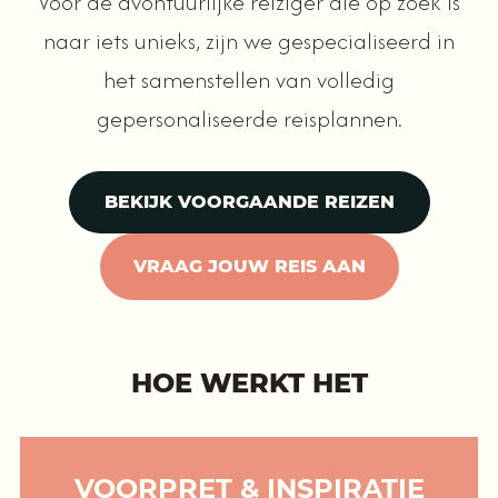
Voor de avontuurlijke reiziger die op zoek is
naar iets unieks, zijn we gespecialiseerd in
het samenstellen van volledig
gepersonaliseerde reisplannen.
BEKIJK VOORGAANDE REIZEN
VRAAG JOUW REIS AAN
HOE WERKT HET
VOORPRET & INSPIRATIE