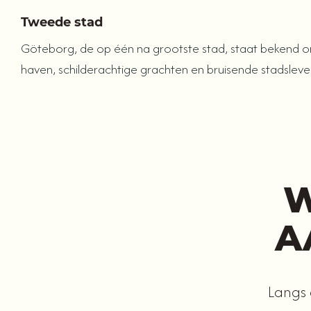
Tweede stad
Göteborg, de op één na grootste stad, staat bekend om
haven, schilderachtige grachten en bruisende stadsleve
W
A
Langs 