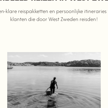
en-klare reispakketten en persoonlijke itinerarie
klanten die door West Zweden reisden!