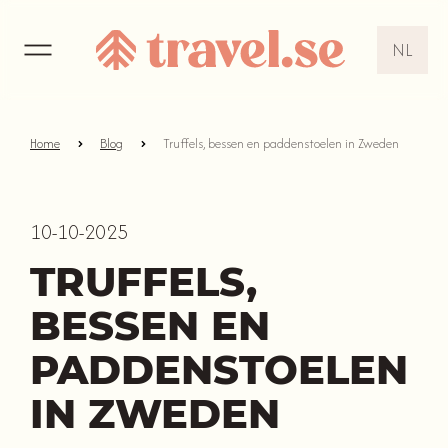
NL
EN
DE
Home
Blog
Truffels, bessen en paddenstoelen in Zweden
NL
10-10-2025
TRUFFELS,
BESSEN EN
PADDENSTOELEN
IN ZWEDEN