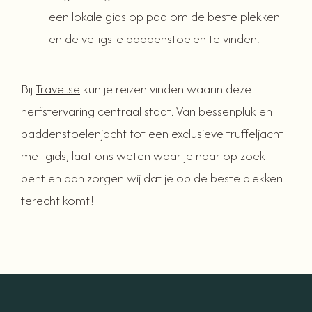
een lokale gids op pad om de beste plekken
en de veiligste paddenstoelen te vinden.
Bij
Travel.se
kun je reizen vinden waarin deze
herfstervaring centraal staat. Van bessenpluk en
paddenstoelenjacht tot een exclusieve truffeljacht
met gids, laat ons weten waar je naar op zoek
bent en dan zorgen wij dat je op de beste plekken
terecht komt!