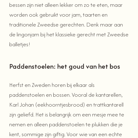
bessen zijn niet alleen lekker om zo te eten, maar
worden ook gebruikt voor jam, taarten en
traditionele Zweedse gerechten. Denk maar aan
de lingonjam bij het klassieke gerecht met Zweedse
balletjes!
Paddenstoelen: het goud van het bos
Herfst en Zweden horen bij elkaar als
paddenstoelen en bossen. Vooral de kantarellen,
Karl Johan (eekhoorntjesbrood) en trattkantarell
zijn geliefd. Het is belangrijk om een mesje mee te
nemen en alleen paddenstoelen te plukken die je
kent, sommige zijn giftig. Voor wie van een echte