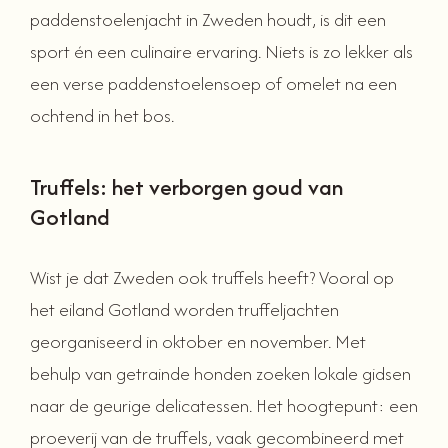
paddenstoelenjacht in Zweden houdt, is dit een
sport én een culinaire ervaring. Niets is zo lekker als
een verse paddenstoelensoep of omelet na een
ochtend in het bos.
Truffels: het verborgen goud van
Gotland
Wist je dat Zweden ook truffels heeft? Vooral op
het eiland Gotland worden truffeljachten
georganiseerd in oktober en november. Met
behulp van getrainde honden zoeken lokale gidsen
naar de geurige delicatessen. Het hoogtepunt: een
proeverij van de truffels, vaak gecombineerd met