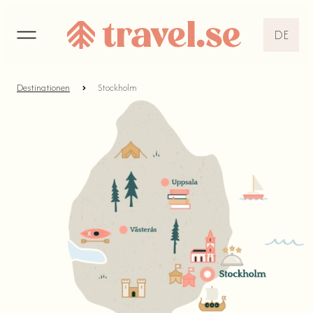
DE
EN
Destinationen
Stockholm
DE
NL