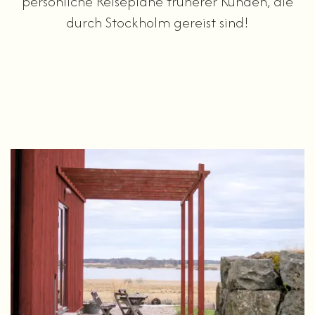
persönliche Reisepläne früherer Kunden, die
durch Stockholm gereist sind!